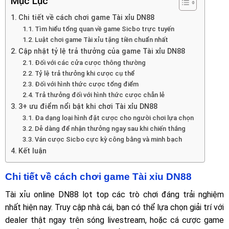
Mục Lục
Chi tiết về cách chơi game Tài xỉu DN88
Tìm hiểu tổng quan về game Sicbo trực tuyến
Luật chơi game Tài xỉu tặng tiền chuẩn nhất
Cập nhật tỷ lệ trả thưởng của game Tài xỉu DN88
Đối với các cửa cược thông thường
Tỷ lệ trả thưởng khi cược cụ thể
Đối với hình thức cược tổng điểm
Trả thưởng đối với hình thức cược chẵn lẻ
3+ ưu điểm nổi bật khi chơi Tài xỉu DN88
Đa dạng loại hình đặt cược cho người chơi lựa chọn
Dễ dàng để nhận thưởng ngay sau khi chiến thắng
Ván cược Sicbo cực kỳ công bằng và minh bạch
Kết luận
Chi tiết về cách chơi game Tài xỉu DN88
Tài xỉu online DN88 lọt top các trò chơi đáng trải nghiệm
nhất hiện nay. Truy cập nhà cái, bạn có thể lựa chọn giải trí với
dealer thật ngay trên sóng livestream, hoặc cá cược game