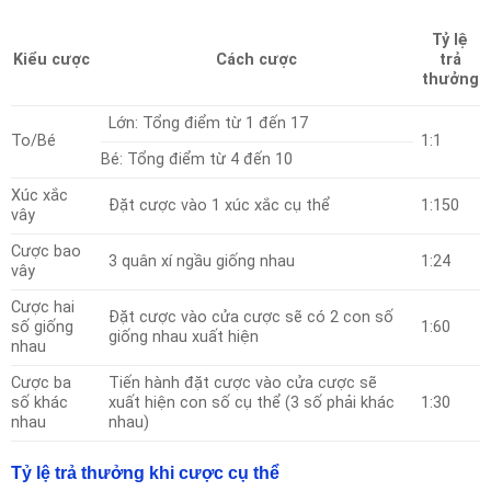
Tỷ lệ
Cách cược
Kiểu cược
trả
thưởng
Lớn: Tổng điểm từ 1 đến 17
To/Bé
1:1
Bé: Tổng điểm từ 4 đến 10
Xúc xắc
Đặt cược vào 1 xúc xắc cụ thể
1:150
vây
Cược bao
3 quân xí ngầu giống nhau
1:24
vây
Cược hai
Đặt cược vào cửa cược sẽ có 2 con số
số giống
1:60
giống nhau xuất hiện
nhau
Cược ba
Tiến hành đặt cược vào cửa cược sẽ
số khác
xuất hiện con số cụ thể (3 số phải khác
1:30
nhau
nhau)
Tỷ lệ trả thưởng khi cược cụ thể