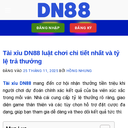
ĐĂNG NHẬP
ĐĂNG KÝ
Tài xỉu DN88 luật chơi chi tiết nhất và tỷ
lệ trả thưởng
ĐĂNG VÀO
25 THÁNG 11, 2025
BỞI
HỒNG NHUNG
Tài xỉu DN88
mang đến cơ hội nhận thưởng tiền triệu khi
người chơi dự đoán chính xác kết quả của ba viên xúc xắc
trong mỗi ván. Nhà cái cung cấp tỷ lệ thưởng rõ ràng, giao
diện game thân thiện và các tùy chọn hỗ trợ đặt cược đa
dạng, giúp bạn tham gia dễ dàng và theo dõi kết quả tức thì.