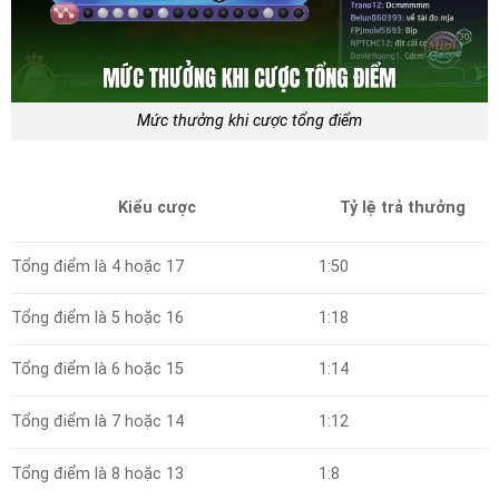
Mức thưởng khi cược tổng điểm
Kiểu cược
Tỷ lệ trả thưởng
Tổng điểm là 4 hoặc 17
1:50
Tổng điểm là 5 hoặc 16
1:18
Tổng điểm là 6 hoặc 15
1:14
Tổng điểm là 7 hoặc 14
1:12
Tổng điểm là 8 hoặc 13
1:8