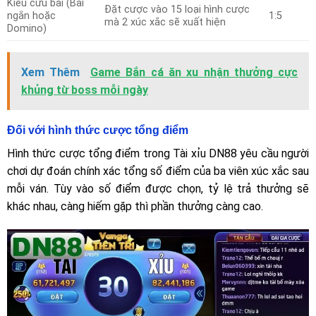
Kiểu cửu bài (Bài
Đặt cược vào 15 loại hình cược
ngắn hoặc
1:5
mà 2 xúc xắc sẽ xuất hiện
Domino)
Xem Thêm
Game Bắn cá ăn xu nhận thưởng cực
khủng từ boss mỗi ngày
Đối với hình thức cược tổng điểm
Hình thức cược tổng điểm trong Tài xỉu DN88 yêu cầu người
chơi dự đoán chính xác tổng số điểm của ba viên xúc xắc sau
mỗi ván. Tùy vào số điểm được chọn, tỷ lệ trả thưởng sẽ
khác nhau, càng hiếm gặp thì phần thưởng càng cao.