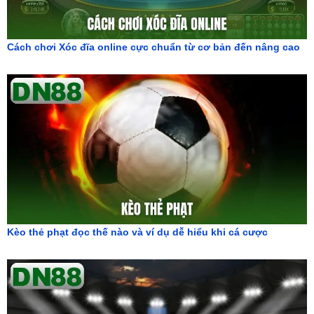
Cách chơi Xóc đĩa online cực chuẩn từ cơ bản đến nâng cao
Kèo thẻ phạt đọc thế nào và ví dụ dễ hiểu khi cá cược